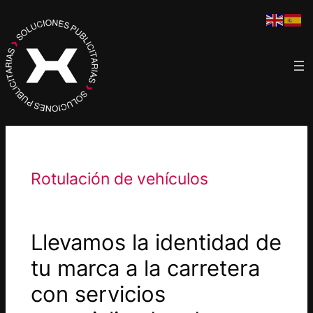
Saltar
al
contenido
Rotulación de vehículos
Llevamos la identidad de
tu marca a la carretera
con servicios