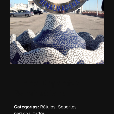
Puerto Deportivo
Benalmádena
Categorías:
Rótulos, Soportes
personalizados